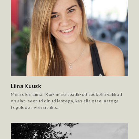
Liina Kuusk
Mina olen Liina! Kõik minu teadlikud töökoha valikud
on alati seotud olnud lastega, kas siis otse lastega
tegeledes või natuke…