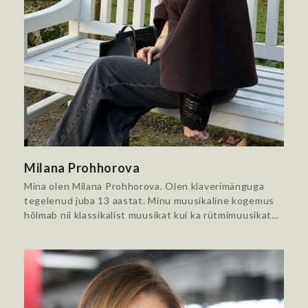
Milana Prohhorova
Mina olen Milana Prohhorova. Olen klaverimänguga
tegelenud juba 13 aastat. Minu muusikaline kogemus
hõlmab nii klassikalist muusikat kui ka rütmimuusikat…