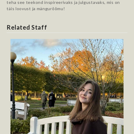
teha see teekond inspireerivaks ja julgustavaks, mis on
täis loovust ja mängurõõmu!
Related Staff